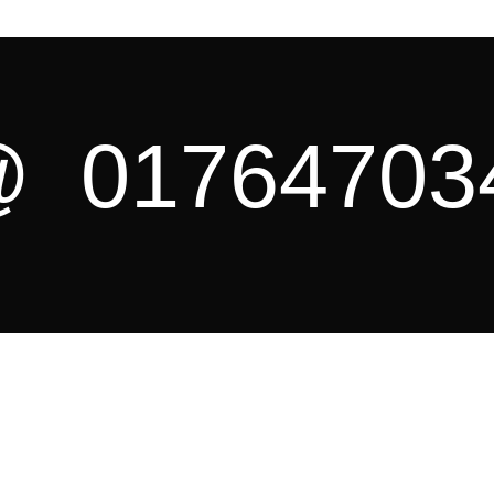
@
01764703