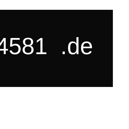
4581
.de